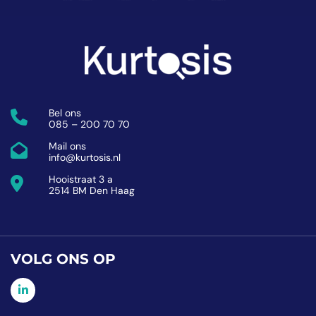
Bel ons
085 – 200 70 70
Mail ons
info@kurtosis.nl
Hooistraat 3 a
2514 BM Den Haag
VOLG ONS OP