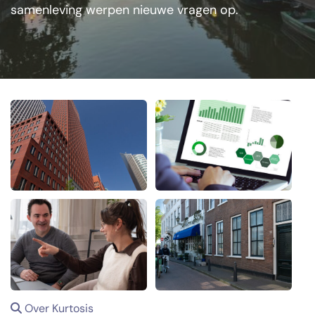
samenleving werpen nieuwe vragen op.
Over Kurtosis