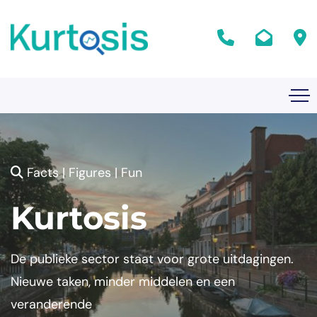
Facts | Figures | Fun
Kurtosis
De publieke sector staat voor grote uitdagingen.
Nieuwe taken, minder middelen en een
veranderende