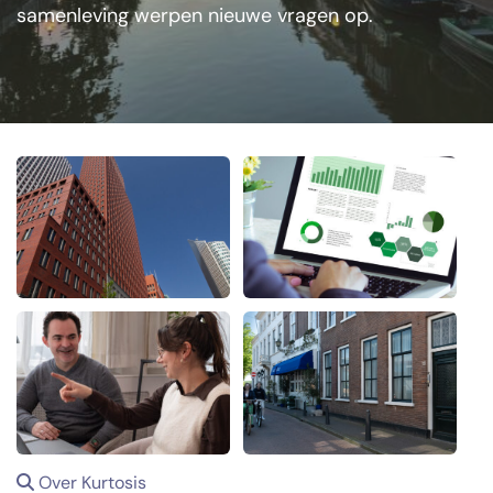
samenleving werpen nieuwe vragen op.
Over Kurtosis