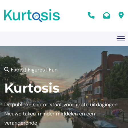
Facts | Figures | Fun
Kurtosis
De publieke sector staat voor grote uitdagingen.
Nieuwe taken, minder middelen en een
veranderende