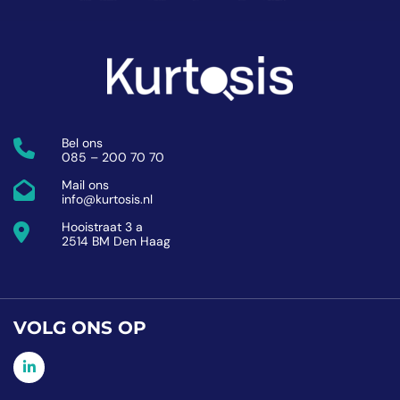
Bel ons
085 – 200 70 70
Mail ons
info@kurtosis.nl
Hooistraat 3 a
2514 BM Den Haag
VOLG ONS OP