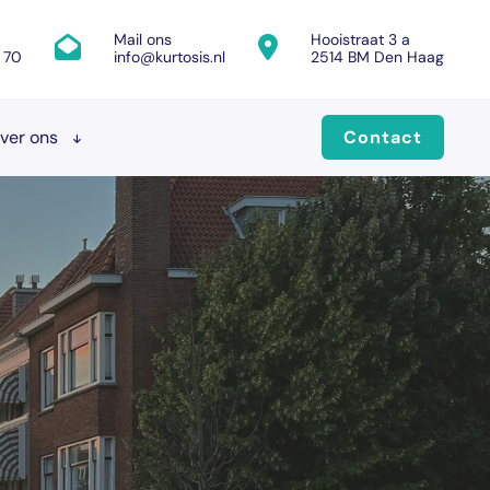
Mail ons
Hooistraat 3 a
 70
info@kurtosis.nl
2514 BM Den Haag
ver ons
Contact