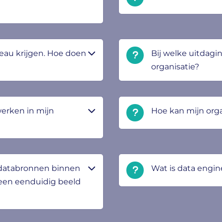
veau krijgen. Hoe doen
Bij welke uitdagi
organisatie?
erken in mijn
Hoe kan mijn org
e databronnen binnen
Wat is data engin
 een eenduidig beeld