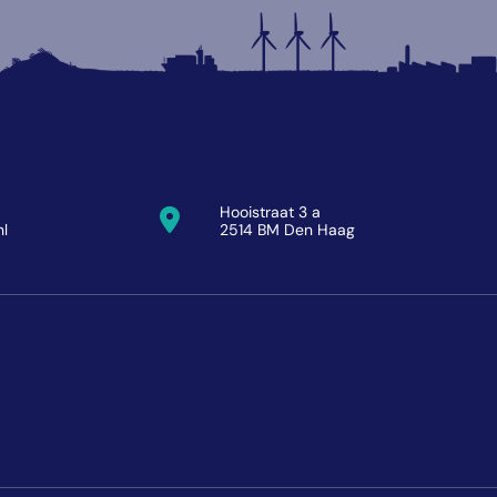
Hooistraat 3 a
nl
2514 BM Den Haag