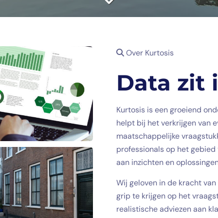
Over Kurtosis
Data zit 
Kurtosis is een groeiend on
helpt bij het verkrijgen van
maatschappelijke vraagstukk
professionals op het gebied
aan inzichten en oplossinge
Wij geloven in de kracht va
grip te krijgen op het vraa
realistische adviezen aan k