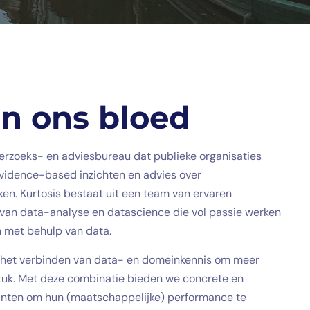
in ons bloed
derzoeks- en adviesbureau dat publieke organisaties
 evidence-based inzichten en advies over
en. Kurtosis bestaat uit een team van ervaren
 van data-analyse en datascience die vol passie werken
n met behulp van data.
n het verbinden van data- en domeinkennis om meer
gstuk. Met deze combinatie bieden we concrete en
lanten om hun (maatschappelijke) performance te