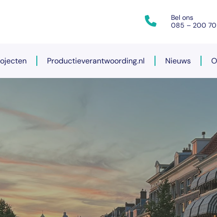
Bel ons
085 – 200 70
rojecten
Productieverantwoording.nl
Nieuws
O