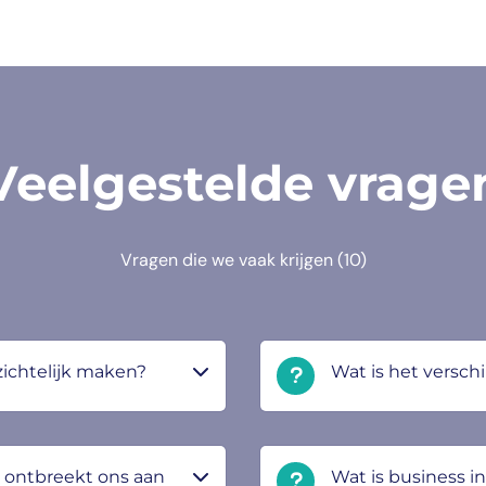
Veelgestelde vrage
Vragen die we vaak krijgen
(10)
zichtelijk maken?
Wat is het verschi
 ontbreekt ons aan
Wat is business i