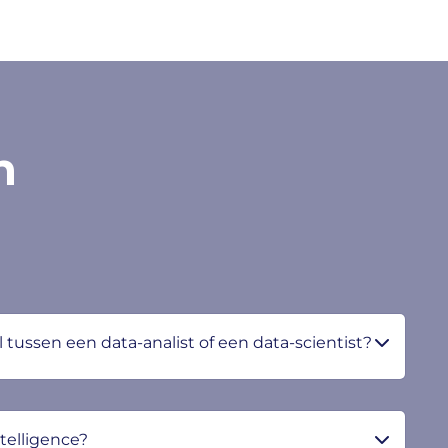
n
l tussen een data-analist of een data-scientist?
ntelligence?