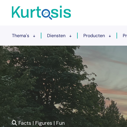
Thema's
Diensten
Producten
P
Facts | Figures | Fun