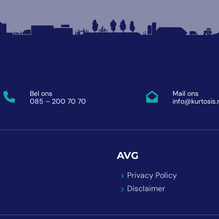
Bel ons
Mail ons
085 – 200 70 70
info@kurtosis.
AVG
Privacy Policy
Disclaimer