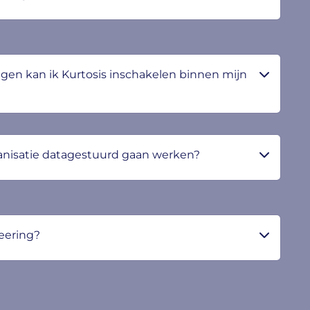
ngen kan ik Kurtosis inschakelen binnen mijn
anisatie datagestuurd gaan werken?
eering?