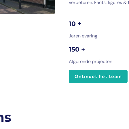
verbeteren. Facts, figures & f
10 +
Jaren evaring
150 +
Afgeronde projecten
Ontmoet het team
ms