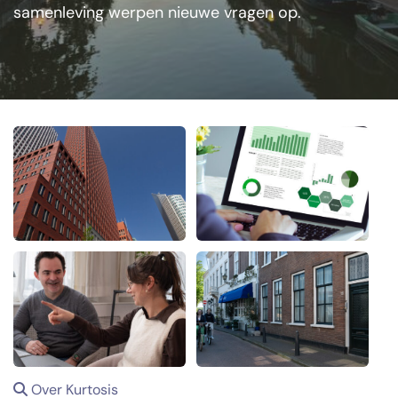
samenleving werpen nieuwe vragen op.
Over Kurtosis