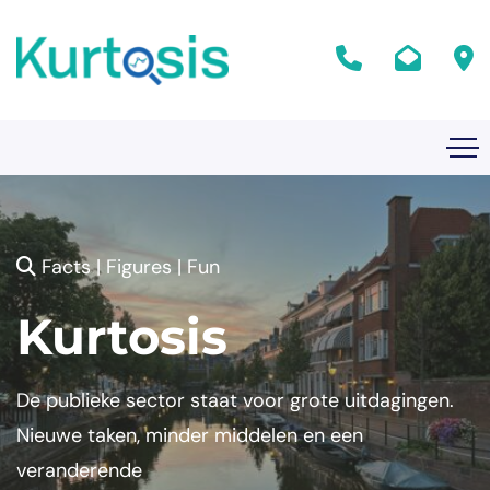
Facts | Figures | Fun
Kurtosis
De publieke sector staat voor grote uitdagingen.
Nieuwe taken, minder middelen en een
veranderende