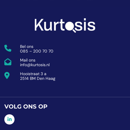
Bel ons
085 – 200 70 70
Mail ons
info@kurtosis.nl
Hooistraat 3 a
2514 BM Den Haag
VOLG ONS OP