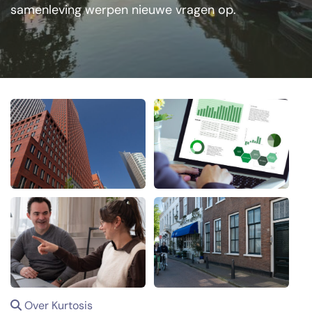
samenleving werpen nieuwe vragen op.
Over Kurtosis