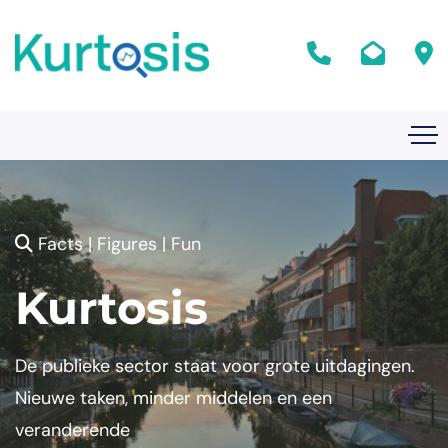
Facts | Figures | Fun
Kurtosis
De publieke sector staat voor grote uitdagingen.
Nieuwe taken, minder middelen en een
veranderende