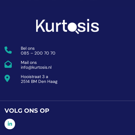
Bel ons
085 – 200 70 70
Mail ons
info@kurtosis.nl
Hooistraat 3 a
2514 BM Den Haag
VOLG ONS OP