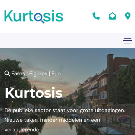
Facts | Figures | Fun
Kurtosis
De publieke sector staat voor grote uitdagingen.
Nieuwe taken, minder middelen en een
veranderende