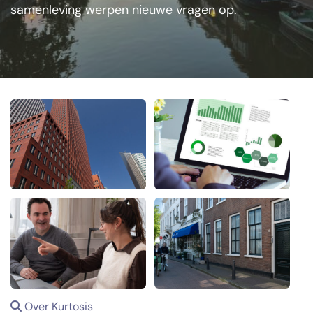
samenleving werpen nieuwe vragen op.
Over Kurtosis