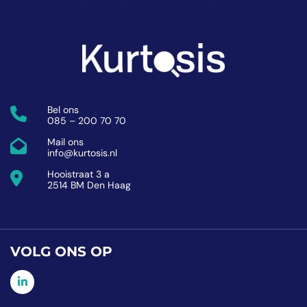
Bel ons
085 – 200 70 70
Mail ons
info@kurtosis.nl
Hooistraat 3 a
2514 BM Den Haag
VOLG ONS OP